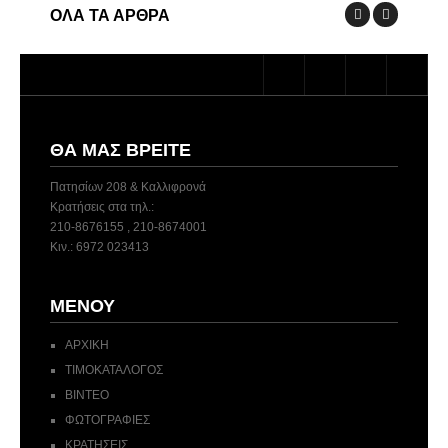
ΟΛΑ ΤΑ ΑΡΘΡΑ
ΘΑ ΜΑΣ ΒΡΕΊΤΕ
Πατησίων 208 & Καλλιφρονά
Κρατήσεις στα τηλ.:
210-8676155 , 210-8674001
Κιν.: 6972 023413
ΜΕΝΟΎ
ΑΡΧΙΚΗ
ΤΙΜΟΚΑΤΑΛΟΓΟΣ
ΒΙΝΤΕΟ
ΦΩΤΟΓΡΑΦΙΕΣ
ΚΡΑΤΗΣΕΙΣ