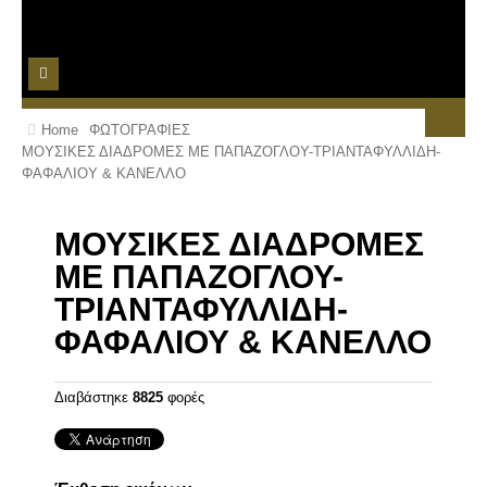
ΑΡΧΙΚΗ
Home
ΦΩΤΟΓΡΑΦΙΕΣ
ΜΟΥΣΙΚΕΣ ΔΙΑΔΡΟΜΕΣ ΜΕ ΠΑΠΑΖΟΓΛΟΥ-ΤΡΙΑΝΤΑΦΥΛΛΙΔΗ-
ΤΙΜΟΚΑΤΑΛΟΓΟΣ
ΦΑΦΑΛΙΟΥ & ΚΑΝΕΛΛΟ
ΒΙΝΤΕΟ
ΜΟΥΣΙΚΕΣ ΔΙΑΔΡΟΜΕΣ
ΦΩΤΟΓΡΑΦΙΕΣ
ΜΕ ΠΑΠΑΖΟΓΛΟΥ-
ΚΡΑΤΗΣΕΙΣ
ΤΡΙΑΝΤΑΦΥΛΛΙΔΗ-
ΦΑΦΑΛΙΟΥ & ΚΑΝΕΛΛΟ
Διαβάστηκε
8825
φορές