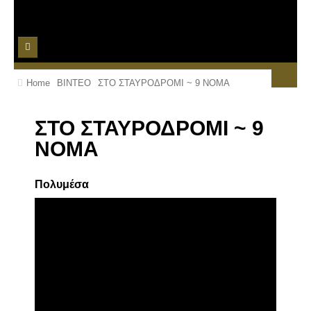
ΑΡΧΙΚΗ
Home
ΒΙΝΤΕΟ
ΣΤΟ ΣΤΑΥΡΟΔΡΟΜΙ ~ 9 ΝΟΜΑ
ΤΙΜΟΚΑΤΑΛΟΓΟΣ
ΣΤΟ ΣΤΑΥΡΟΔΡΟΜΙ ~ 9
ΒΙΝΤΕΟ
ΝΟΜΑ
ΦΩΤΟΓΡΑΦΙΕΣ
Πολυμέσα
ΚΡΑΤΗΣΕΙΣ