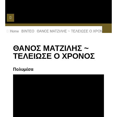
ΑΡΧΙΚΗ
Home
ΒΙΝΤΕΟ
ΘΑΝΟΣ ΜΑΤΖΙΛΗΣ ~ ΤΕΛΕΙΩΣΕ Ο ΧΡΟΝΟΣ
ΤΙΜΟΚΑΤΑΛΟΓΟΣ
ΘΑΝΟΣ ΜΑΤΖΙΛΗΣ ~
ΒΙΝΤΕΟ
ΤΕΛΕΙΩΣΕ Ο ΧΡΟΝΟΣ
ΦΩΤΟΓΡΑΦΙΕΣ
Πολυμέσα
ΚΡΑΤΗΣΕΙΣ