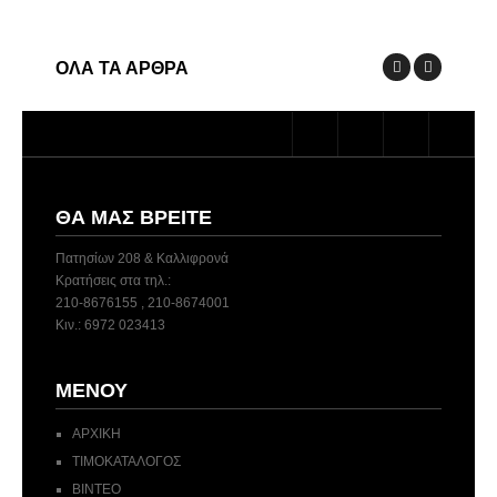
ΟΛΑ ΤΑ ΑΡΘΡΑ
ΘΑ ΜΑΣ ΒΡΕΊΤΕ
Πατησίων 208 & Καλλιφρονά
Κρατήσεις στα τηλ.:
210-8676155 , 210-8674001
Κιν.: 6972 023413
ΜΕΝΟΎ
ΑΡΧΙΚΗ
ΤΙΜΟΚΑΤΑΛΟΓΟΣ
ΒΙΝΤΕΟ