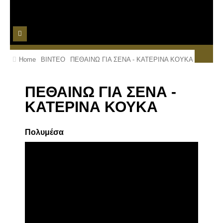
ΑΡΧΙΚΗ
Home
ΒΙΝΤΕΟ
ΠΕΘΑΙΝΩ ΓΙΑ ΣΕΝΑ - ΚΑΤΕΡΙΝΑ ΚΟΥΚΑ
ΤΙΜΟΚΑΤΑΛΟΓΟΣ
ΠΕΘΑΙΝΩ ΓΙΑ ΣΕΝΑ -
ΒΙΝΤΕΟ
ΚΑΤΕΡΙΝΑ ΚΟΥΚΑ
ΦΩΤΟΓΡΑΦΙΕΣ
Πολυμέσα
ΚΡΑΤΗΣΕΙΣ